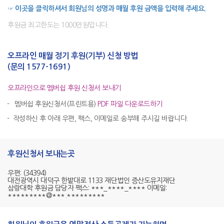
☞
이곳을 클릭하셔서 회원님의 성명과 매월 후원 금액을 입력해 주세요.
후원금 최고한도는 1000만원입니다.
오프라인 매월 정기 후원(기부) 신청 방법
(문의 1577-1691)
오프라인으로 멤버쉽 후원 신청서 보내기
멤버쉽 후원신청서(프린트용)
PDF 파일 다운로드하기
작성하신 후 아래 우편, 팩스, 이메일로 송부해 주시길 바랍니다.
후원신청서 보내는곳
우편: (34394)
대전광역시 대덕구 한밭대로 1133 재단법인 증산도유지재단
삼랑대학 후원금 담당자 팩스: ***_****_**** 이메일:
*********@***.*********