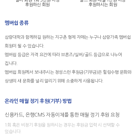
실버 회원
1회 3만원 이상
골드 회원
매월 1만원 이상
후원하신 회원
후원하시는 회원
멤버쉽 종류
삼랑대학과 함께하길 원하는 지구촌 형제 자매는 누구나 삼랑가족 멤버쉽
회원이 될 수 있습니다.
멤버쉽 등급은 자격 요건에 따라 브론즈/실버/골드 등급으로 나누어
집니다.
멤버쉽 회원께서 보내주시는 정성스런 후원금(기부금)은 힐링수행 문화와
상생의 새 문화를 널리 알리기 위해 소중하게 사용됩니다.
온라인 매월 정기 후원(기부) 방법
신용카드, 은행CMS 자동이체를 통한 매월 정기 후원 요청
1회 혹은 비정기 후원을 원하시는 경우는 후원금 입력 시 선택할 수
있습니다.