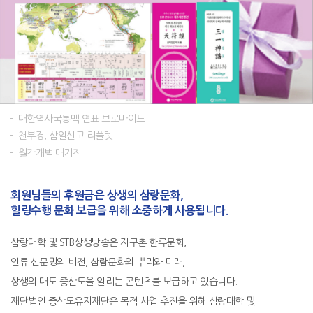
대한역사국통맥 연표 브로마이드
천부경, 삼일신고 리플렛
월간개벽 매거진
회원님들의 후원금은 상생의 삼랑문화,
힐링수행 문화 보급을 위해 소중하게 사용됩니다.
삼랑대학 및 STB상생방송은 지구촌 한류문화,
인류 신문명의 비전, 삼람문화의 뿌리와 미래,
상생의 대도 증산도을 알리는 콘텐츠를 보급하고 있습니다.
재단법인 증산도유지재단은 목적 사업 추진을 위해 삼랑대학 및