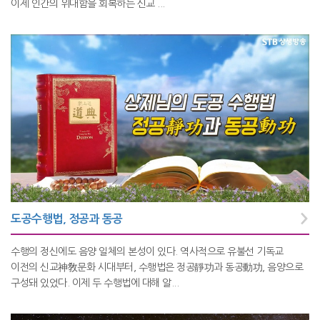
이제 인간의 위대함을 회복하는 신교 ...
도공수행법, 정공과 동공
수행의 정신에도 음양 일체의 본성이 있다. 역사적으로 유불선 기독교
이전의 신교神敎문화 시대부터, 수행법은 정공靜功과 동공動功, 음양으로
구성돼 있었다. 이제 두 수행법에 대해 알...