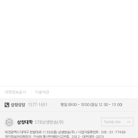
대학정보공시
이용약관
삼랑상담
1577-1691
평일 09:00 ~ 18:00
(점심 12 :00 ~ 13: 00)
삼랑대학
STB상생방송(주)
Family site
대전광역시 대덕구 한밭대로 1133(8층) 상생방송(주) /
사업자등록번호 : 305 - 81 -77489
개인정보관리책임자 : 안상원
통신판매업신고번호 : 2012 - 대전대덕 -2073