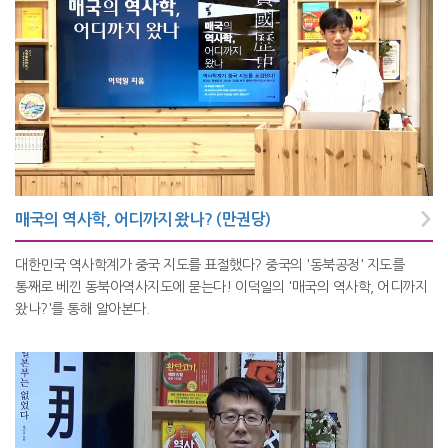
매국의 역사학, 어디까지 왔나? (만권당)
대한민국 역사학계가 중국 지도를 표절했다? 중국의 '동북공정' 지도를
통째로 베낀 동북아역사지도에 묻는다! 이덕일의 '매국의 역사학, 어디까지
왔나?'를 통해 알아본다.