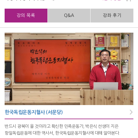
강의 목록
Q&A
강좌 후기
한국독립운동지혈사 (서문당)
반드시 광복이 올 것이라고 확신한 민족운동가, 박은식 선생이 지은
항일독립운동에 대한 역사서, 한국독립운동지혈사에 대해 알아본다.