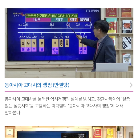
동아시아 고대사의 쟁점 (만권당)
동아시아 고대사를 둘러싼 역사전쟁의 실체를 밝히고, 강단사학계의 '실증
없는 실증사학'을 고발하는 이덕일의 '동아시아 고대사의 쟁점'에 대해
알아본다.