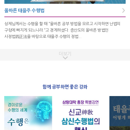
올바른 태을주 수행법
상제님께서는 수행을 할 때 “올바른 공부 방법을 모르고 시작하면 난법의
구렁에 빠지게 되느니라."고 경계하셨다. 증산도의 올바른 방법인
사정법四正法을 바탕으로 태을주 수행의 정법...
더보기
함께 공부하면 좋은 강좌