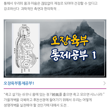
통해서 우리의 몸과 마음은 끊임없이 재창조 되어야 건강할 수 있다고
강조하신다. 과학적인 측면과 한의학적 ...
오장육부통제공부1
“죽고 살기는 쉬우니 몸에 있는 정기精氣를 흩으면 죽고 모으면 사느니라.”
가을개벽을 극복하고 후천선경에 들어가기 위해서 우리는 어떻게
생명개벽을 실천해야 할 것인가에 대해서 도전...