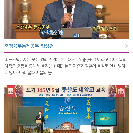
오장육부통제공부-양생편
종도사님께서는 모든 병의 원인은 한 글자로 '체증(울결)'이라고 했다. 몸의
체증은 운동을 통해서 풀지만 현대인들은 마음과 영혼의 울결로 인한 병이
더 많다. 나의 몸과 마음의 울...