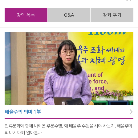
강의 목록
Q&A
강좌 후기
태을주의 의미 1부
인류문화와 함께 내려온 주문수행, 왜 태을주 수행을 해야 하는지, 태을주의
의미에 대해 알아본다.