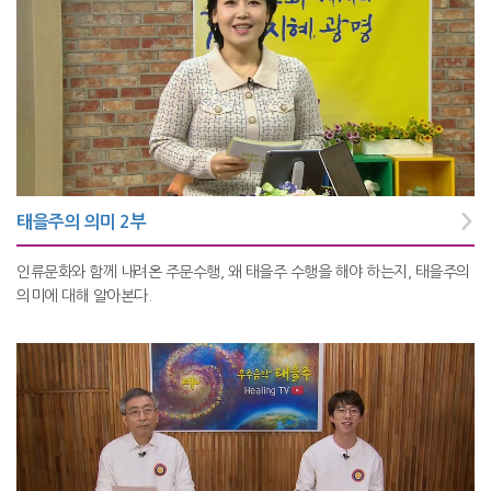
태을주의 의미 2부
인류문화와 함께 내려온 주문수행, 왜 태을주 수행을 해야 하는지, 태을주의
의미에 대해 알아본다.