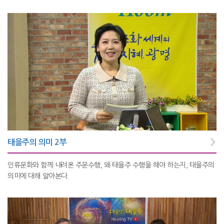
태을주의 의미 2부
인류문화와 함께 내려온 주문수행, 왜 태을주 수행을 해야 하는지, 태을주의
의미에 대해 알아본다.