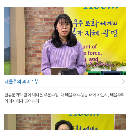
태을주의 의미 1부
인류문화와 함께 내려온 주문수행, 왜 태을주 수행을 해야 하는지, 태을주의
의미에 대해 알아본다.