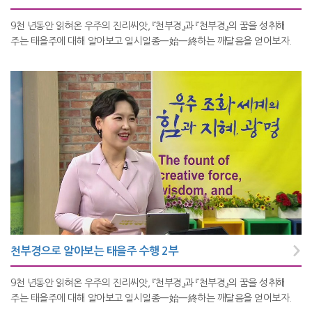
9천 년동안 읽혀온 우주의 진리씨앗, 『천부경』과 『천부경』의 꿈을 성취해
주는 태을주에 대해 알아보고 일시일종一始一終하는 깨달음을 얻어보자.
천부경으로 알아보는 태을주 수행 2부
9천 년동안 읽혀온 우주의 진리씨앗, 『천부경』과 『천부경』의 꿈을 성취해
주는 태을주에 대해 알아보고 일시일종一始一終하는 깨달음을 얻어보자.