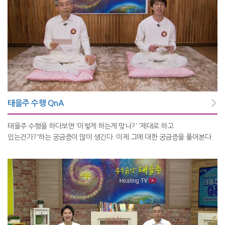
태을주 수행 QnA
태을주 수행을 하다보면 '이렇게 하는게 맞나?' '제대로 하고
있는건가?'하는 궁금증이 많이 생긴다. 이제 그에 대한 궁금증을 풀어본다.