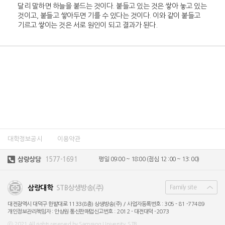
달리 말하면 하늘을 붙드는 것이다. 붙들고 있는 것은 쌓아 놓고 있는
것이고, 붙들고 쌓아두면 기를 수 있다는 것이다. 이와 같이 붙들고
기르고 쌓이는 것은 서로 원인이 되고 결과가 된다.
대학정보공시
이용약관
삼랑상담
1577-1691
평일 09:00 ~ 18:00
(점심 12 :00 ~ 13: 00)
삼랑대학
STB상생방송(주)
Family site
대전광역시 대덕구 한밭대로 1133(8층) 상생방송(주) /
사업자등록번호 : 305 - 81 -77489
개인정보관리책임자 : 안상원
통신판매업신고번호 : 2012 - 대전대덕 -2073
ⓒ 2021 All rights reserved by Samrang University, STB.