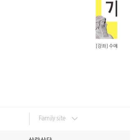
[강좌] 수메르 문명의 
Family site