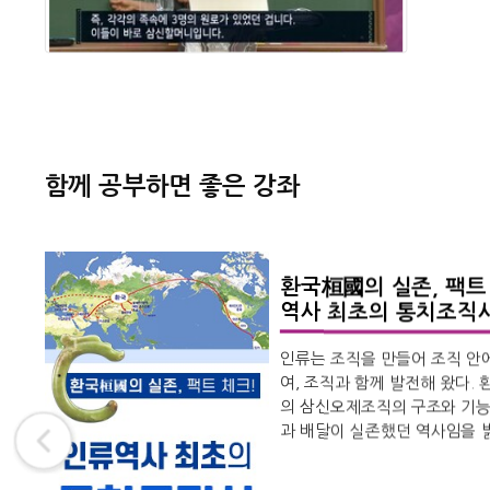
함께 공부하면 좋은 강좌
환국桓國의 실존, 팩트 
역사 최초의 통치조직사
인류는 조직을 만들어 조직 안에
여, 조직과 함께 발전해 왔다.
의 삼신오제조직의 구조와 기능
과 배달이 실존했던 역사임을 