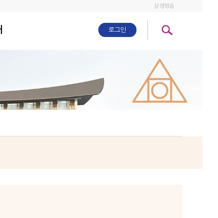
상생방송
개
로그인