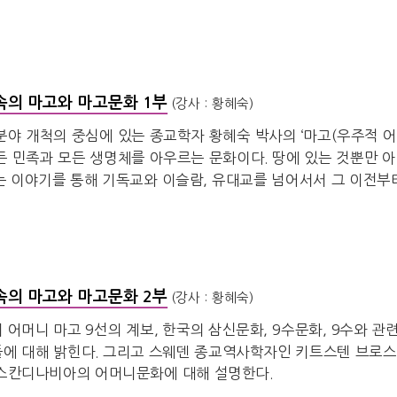
속의 마고와 마고문화 1부
(강사 : 황혜숙)
분야 개척의 중심에 있는 종교학자 황혜숙 박사의 ‘마고(우주적 어
든 민족과 모든 생명체를 아우르는 문화이다. 땅에 있는 것뿐만 
는 이야기를 통해 기독교와 이슬람, 유대교를 넘어서서 그 이전부
머니, 마고문화를 만나보자.
속의 마고와 마고문화 2부
(강사 : 황혜숙)
 어머니 마고 9선의 계보, 한국의 삼신문화, 9수문화, 9수와 관
에 대해 밝힌다. 그리고 스웨덴 종교역사학자인 키트스텐 브로스
스칸디나비아의 어머니문화에 대해 설명한다.